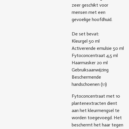
zeer geschikt voor
mensen met een
gevoelige hoofdhuid.
De set bevat:
Kleurgel 50 ml
Activerende emulsie 50 ml
Fytoconcentraat 4,5 ml
Haarmasker 20 ml
Gebruiksaanwijzing
Beschermende
handschoenen (1:1)
Fytoconcentraat met 10
plantenextracten dient
aan het kleurmengsel te
worden toegevoegd. Het
beschermt het haar tegen