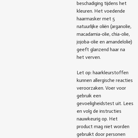
beschadiging tijdens het
kleuren. Het voedende
haarmasker met 5
natuurlijke oliën (arganolie,
macadamia-olie, chia-olie,
jojoba-olie en amandelolie)
geeft glanzend haar na
het verven.
Let op: haarkleurstoffen
kunnen allergische reacties
veroorzaken. Voer voor
gebruik een
gevoeligheidstest uit. Lees
en volg de instructies
nauwkeurig op. Het
product mag niet worden
gebruikt door personen