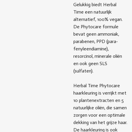
Gelukkig biedt Herbal
Time een natuurlijk
alternatief, 100% vegan.
De Phytocare formule
bevat geen ammoniak,
parabenen, PPD (para-
fenyleendiamine),
resorcinol, minerale oliën
en ook geen SLS
(sulfaten).
Herbal Time Phytocare
haarkleuring is verrijkt met
10 plantenextracten en 5
natuurlijke oliën, die samen
zorgen voor een optimale
dekking van het grijze haar.
De haarkleuring is ook