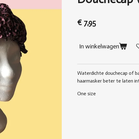
€ 7,95
In winkelwagen
Waterdichte douchecap of b
haarmasker beter te laten in
One size