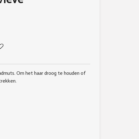
admuts. Om het haar droog te houden of
trekken.