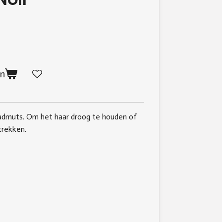
en
admuts. Om het haar droog te houden of
trekken.