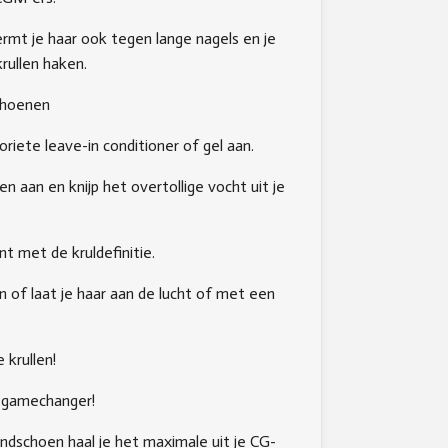
mt je haar ook tegen lange nagels en je
krullen haken.
choenen
oriete leave-in conditioner of gel aan.
n aan en knijp het overtollige vocht uit je
nt met de kruldefinitie.
en of laat je haar aan de lucht of met een
 krullen!
 gamechanger!
dschoen haal je het maximale uit je CG-