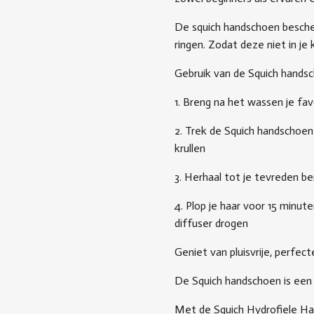
De squich handschoen bescher
ringen. Zodat deze niet in je 
Gebruik van de Squich hands
1. Breng na het wassen je fav
2. Trek de Squich handschoene
krullen
3. Herhaal tot je tevreden be
4. Plop je haar voor 15 minut
diffuser drogen
Geniet van pluisvrije, perfecte
De Squich handschoen is een
Met de Squich Hydrofiele Han