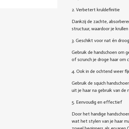
2. Verbetert kruldefinitie
Dankzij de zachte, absorbere
structuur, waardoor je krullen
3. Geschikt voor nat én droog
Gebruik de handschoen om gel 
of scrunch je droge haar om c
4. Ook in de ochtend weer fij
Gebruik de squich handschoen 
uit je haar na gebruik van de 
5. Eenvoudig en effectief
Door het handige handschoen
wat het stylen van je haar ma
zowel beginners als ervaren 