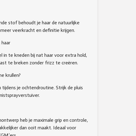
nde stof behoudt je haar de natuurlijke
 meer veerkracht en definitie krijgen.
 haar
in te kneden bij nat haar voor extra hold,
ast te breken zonder frizz te creëren.
ne krullen?
tijdens je ochtendroutine. Strijk de pluis
mistsprayverstuiver.
ontwerp heb je maximale grip en controle,
kkelijker dan ooit maakt. Ideaal voor
CGM’ers.