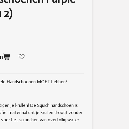
n 2)
en
fiele Handschoenen MOET hebben?
en je krullen! De Squich handschoen is
iel materiaal dat je krullen droogt zonder
t voor het scrunchen van overtollig water