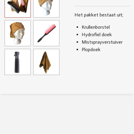
Het pakket bestaat uit;
Krullenborstel
Hydrofiel doek
Mistsprayverstuiver
Plopdoek